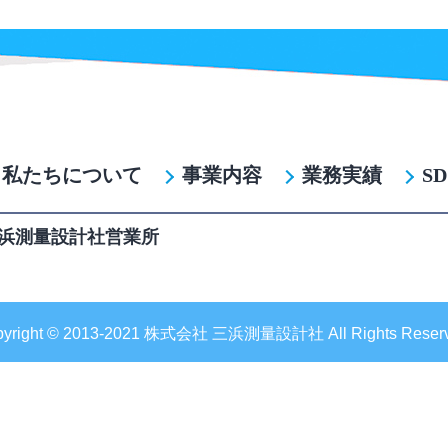
私たちについて
事業内容
業務実績
S
 三浜測量設計社営業所
pyright © 2013-2021 株式会社 三浜測量設計社 All Rights Reserv