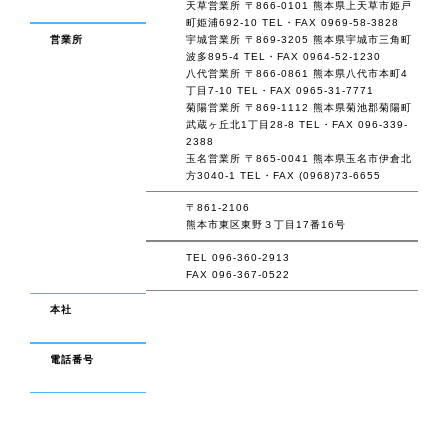
天草営業所 〒866-0101 熊本県上天草市姫戸
町姫浦692-10 TEL・FAX 0969-58-3828
営業所
宇城営業所 〒869-3205 熊本県宇城市三角町
波多895-4 TEL・FAX 0964-52-1230
八代営業所 〒866-0861 熊本県八代市本町4
丁目7-10 TEL・FAX 0965-31-7771
菊陽営業所 〒869-1112 熊本県菊池郡菊陽町
武蔵ヶ丘北1丁目28-8 TEL・FAX 096-339-
2388
玉名営業所 〒865-0041 熊本県玉名市伊倉北
方3040-1 TEL・FAX (0968)73-6655
〒861-2106
熊本市東区東野３丁目17番16号
TEL 096-360-2913
FAX 096-367-0522
本社
電話番号